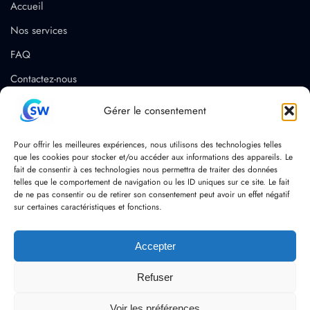
Accueil
Nos services
FAQ
Contactez-nous
Conditions générales d’utilisation (CGU)
Gérer le consentement
Politique de confidentialité
Pour offrir les meilleures expériences, nous utilisons des technologies telles
Mentions légales
que les cookies pour stocker et/ou accéder aux informations des appareils. Le
fait de consentir à ces technologies nous permettra de traiter des données
Contact
telles que le comportement de navigation ou les ID uniques sur ce site. Le fait
+33 7 66 77 39 78
de ne pas consentir ou de retirer son consentement peut avoir un effet négatif
sur certaines caractéristiques et fonctions.
contact@csw-solutions.fr
Accepter
Refuser
Voir les préférences